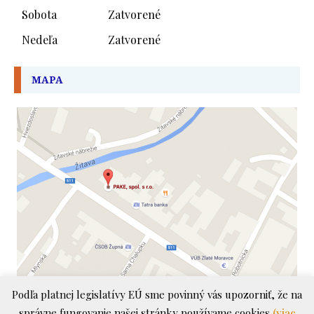
Sobota
Zatvorené
Nedeľa
Zatvorené
MAPA
Podľa platnej legislatívy EÚ sme povinný vás upozorniť, že na
správne fungovanie našej stránky používame cookies
(viac