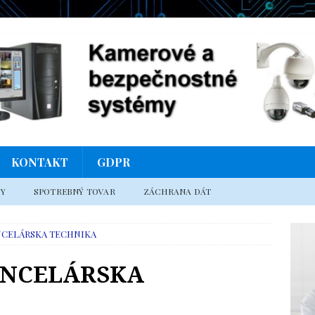
KONTAKT
GDPR
MY
SPOTREBNÝ TOVAR
ZÁCHRANA DÁT
NCELÁRSKA TECHNIKA
ANCELÁRSKA